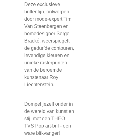
Deze exclusieve
brillenlijn, ontworpen
door mode-expert Tim
Van Steenbergen en
homedesigner Serge
Bracké, weerspiegelt
de gedurfde contouren,
levendige kleuren en
unieke rasterpunten
van de beroemde
kunstenaar Roy
Liechtenstein.
Dompel jezelf onder in
de wereld van kunst en
stijl met een THEO
TVS Pop art-bril - een
ware blikvanger!