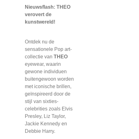
Nieuwsflash: THEO
verovert de
kunstwereld!
Ontdek nu de
sensationele Pop art-
collectie van
THEO
eyewear, waarin
gewone individuen
buitengewoon worden
met iconische brillen,
geïnspireerd door de
stijl van sixties-
celebrities zoals Elvis
Presley, Liz Taylor,
Jackie Kennedy en
Debbie Harry.