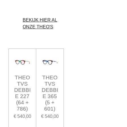
BEKIJK HIER AL
ONZE THEO'S
THEO
THEO
TVS
TVS
DEBBI
DEBBI
E 227
E 365
(64 +
(5 +
786)
601)
€ 540,00
€ 540,00