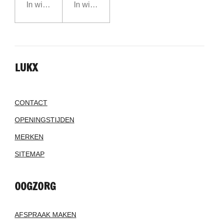
In winkelwagen
In winkelwagen
LUKX
CONTACT
OPENINGSTIJDEN
MERKEN
SITEMAP
OOGZORG
AFSPRAAK MAKEN