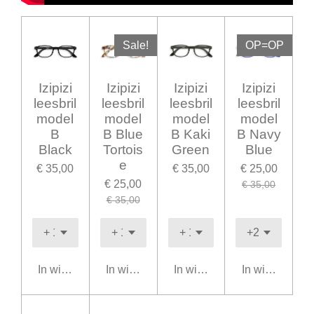
Sale!
OP=OP
Izipizi
Izipizi
Izipizi
Izipizi
leesbril
leesbril
leesbril
leesbril
model
model
model
model
B
B Blue
B Kaki
B Navy
Black
Tortois
Green
Blue
e
€ 35,00
€ 35,00
€ 25,00
€ 25,00
€ 35,00
€ 35,00
In winkelwagen
In winkelwagen
In winkelwagen
In winkelwage