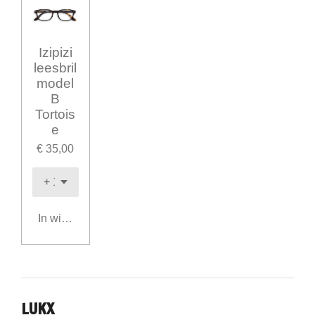
Izipizi
leesbril
model
B
Tortois
e
€ 35,00
In winkelwagen
LUKX