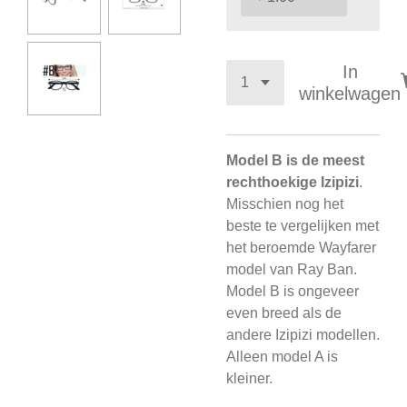
In
winkelwagen
Model B is de meest
rechthoekige Izipizi
.
Misschien nog het
beste te vergelijken met
het beroemde Wayfarer
model van Ray Ban.
Model B is ongeveer
even breed als de
andere Izipizi modellen.
Alleen model A is
kleiner.