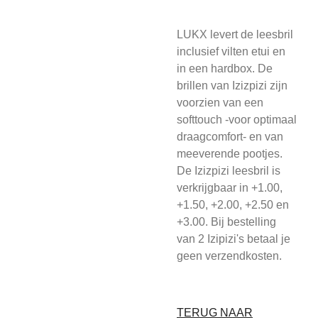
LUKX levert de leesbril
inclusief vilten etui en
in een hardbox. De
brillen van Izizpizi zijn
voorzien van een
softtouch -voor optimaal
draagcomfort- en van
meeverende pootjes.
De Izizpizi leesbril is
verkrijgbaar in +1.00,
+1.50, +2.00, +2.50 en
+3.00. Bij bestelling
van 2 Izipizi's betaal je
geen verzendkosten.
TERUG NAAR