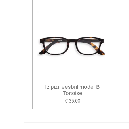
Izipizi leesbril model B
Tortoise
€ 35,00