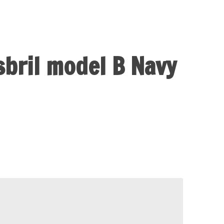
esbril model B Navy