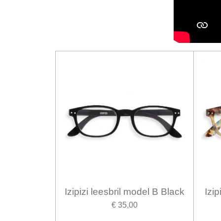
Izipizi leesbril model B Black
Izip
€ 35,00