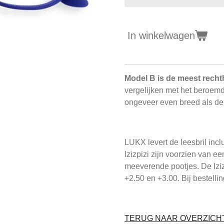
In winkelwagen
Model B is de meest rechth
vergelijken met het beroem
ongeveer even breed als de a
LUKX levert de leesbril inclu
Izizpizi zijn voorzien van e
meeverende pootjes. De Izizpi
+2.50 en +3.00. Bij bestelli
TERUG NAAR OVERZICHT 