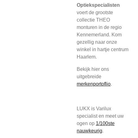
Optiekspecialisten
voert de grootste
collectie THEO
monturen in de regio
Kennemerland. Kom
gezellig naar onze
winkel in hartje centrum
Haarlem.
Bekijk hier ons
uitgebreide
merkenportoflio
.
LUKX is Varilux
specialist en meet uw
ogen op
1/100ste
nauwkeurig
.