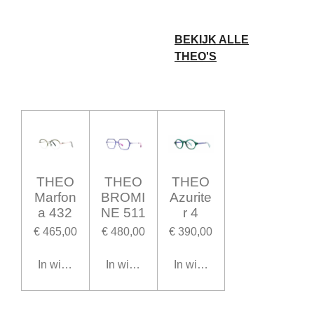
BEKIJK ALLE
THEO'S
THEO
THEO
THEO
Marfon
BROMI
Azurite
a 432
NE 511
r 4
€ 465,00
€ 480,00
€ 390,00
In winkelwagen
In winkelwagen
In winkelwagen