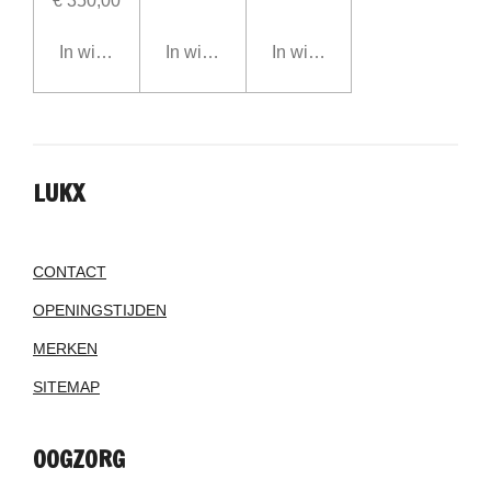
€ 350,00
In winkelwagen
In winkelwagen
In winkelwagen
LUKX
CONTACT
OPENINGSTIJDEN
MERKEN
SITEMAP
OOGZORG