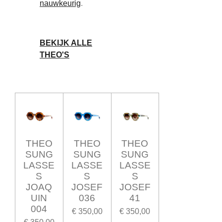
nauwkeurig
.
BEKIJK ALLE
THEO'S
THEO
THEO
THEO
SUNG
SUNG
SUNG
LASSE
LASSE
LASSE
S
S
S
JOAQ
JOSEF
JOSEF
UIN
036
41
004
€ 350,00
€ 350,00