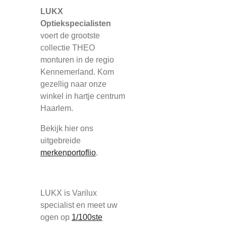
LUKX
Optiekspecialisten
voert de grootste
collectie THEO
monturen in de regio
Kennemerland. Kom
gezellig naar onze
winkel in hartje centrum
Haarlem.
Bekijk hier ons
uitgebreide
merkenportoflio
.
LUKX is Varilux
specialist en meet uw
ogen op
1/100ste