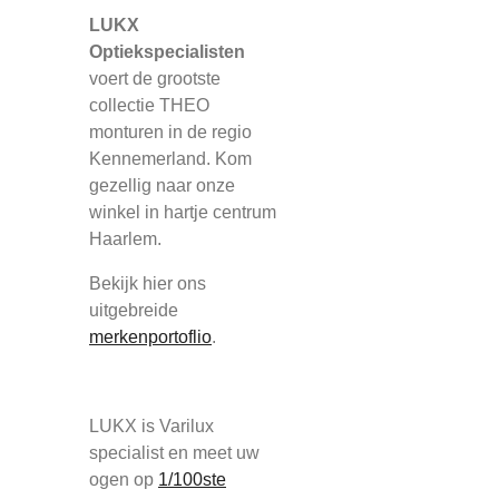
LUKX
Optiekspecialisten
voert de grootste
collectie THEO
monturen in de regio
Kennemerland. Kom
gezellig naar onze
winkel in hartje centrum
Haarlem.
Bekijk hier ons
uitgebreide
merkenportoflio
.
LUKX is Varilux
specialist en meet uw
ogen op
1/100ste