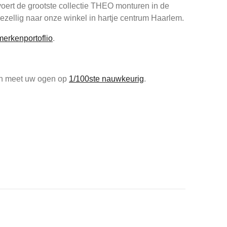
oert de grootste collectie THEO monturen in de
zellig naar onze winkel in hartje centrum Haarlem.
merkenportoflio
.
 en meet uw ogen op
1/100ste nauwkeurig
.