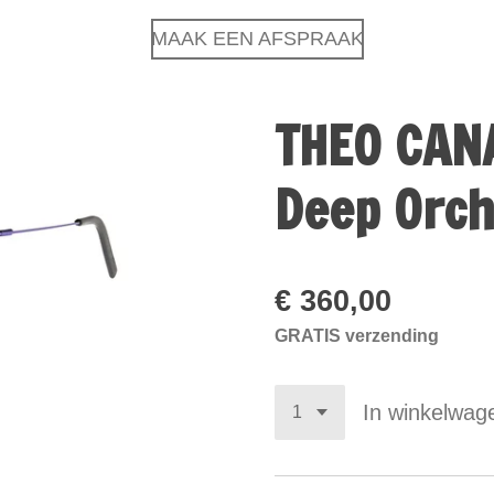
MAAK EEN AFSPRAAK
THEO CANA
Deep Orch
€ 360,00
GRATIS verzending
In winkelwag