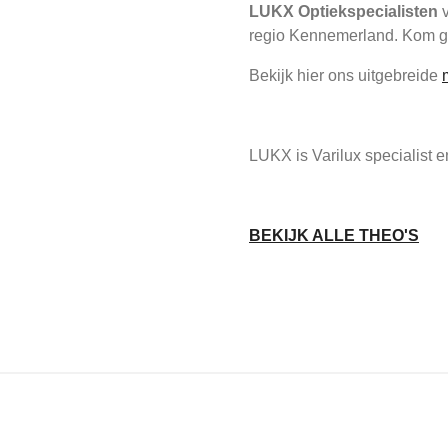
LUKX Optiekspecialisten
v
regio Kennemerland. Kom ge
Bekijk hier ons uitgebreide
LUKX is Varilux specialist
BEKIJK ALLE THEO'S