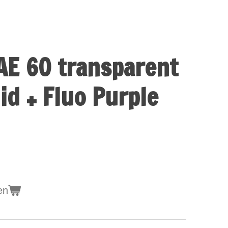
E 60 transparent
id + Fluo Purple
en