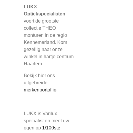
LUKX
Optiekspecialisten
voert de grootste
collectie THEO
monturen in de regio
Kennemerland. Kom
gezellig naar onze
winkel in hartje centrum
Haarlem.
Bekijk hier ons
uitgebreide
merkenportoflio
.
LUKX is Varilux
specialist en meet uw
ogen op
1/100ste