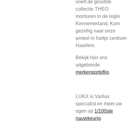
voert de grootste
collectie THEO
monturen in de regio
Kennemerland. Kom
gezellig naar onze
winkel in hartje centrum
Haarlem.
Bekijk hier ons
uitgebreide
merkenportoflio
.
LUKX is Varilux
specialist en meet uw
ogen op
1/100ste
nauwkeurig
.